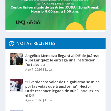
NOTAS RECIENTES
Angélica Mendoza llegará al DIF de Juárez;
Rubí Enríquez le entrega una institución
fortalecida
Ago 7, 2026
|
Local
“El verdadero valor de un gobierno se mide
por las vidas que transforma”: Héctor
Ortiz reconoce legado de Rubí Enríquez en
el DIF
Ago 7, 2026
|
Local