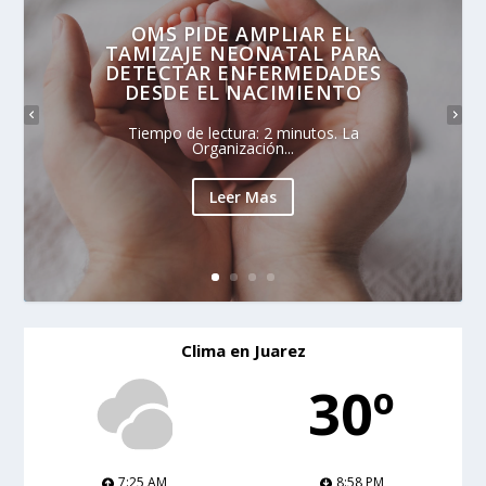
OMS PIDE AMPLIAR EL
TAMIZAJE NEONATAL PARA
DETECTAR ENFERMEDADES
DESDE EL NACIMIENTO
Tiempo de lectura: 2 minutos. La
Organización...
Leer Mas
Clima en Juarez
30º
7:25 AM
8:58 PM