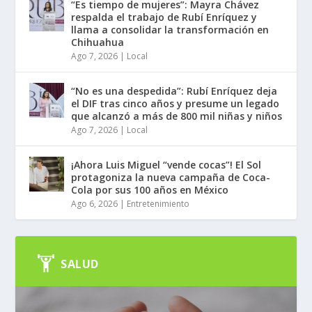
“Es tiempo de mujeres”: Mayra Chávez
respalda el trabajo de Rubí Enríquez y
llama a consolidar la transformación en
Chihuahua
Ago 7, 2026
|
Local
“No es una despedida”: Rubí Enríquez deja
el DIF tras cinco años y presume un legado
que alcanzó a más de 800 mil niñas y niños
Ago 7, 2026
|
Local
¡Ahora Luis Miguel “vende cocas”! El Sol
protagoniza la nueva campaña de Coca-
Cola por sus 100 años en México
Ago 6, 2026
|
Entretenimiento
SALUD