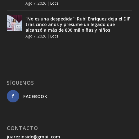
Ago 7, 2026
|
Local
“No es una despedida”: Rubí Enríquez deja el DIF
tras cinco años y presume un legado que
alcanzó a más de 800 mil niñas y niños
Ago 7, 2026
|
Local
SÍGUENOS
FACEBOOK
CONTACTO
juarezinside@gmail.com