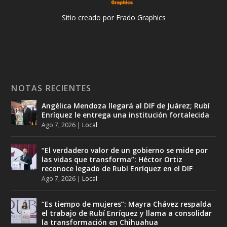
Sitio creado por Frado Graphics
NOTAS RECIENTES
Angélica Mendoza llegará al DIF de Juárez; Rubí
Enríquez le entrega una institución fortalecida
Ago 7, 2026
|
Local
“El verdadero valor de un gobierno se mide por
las vidas que transforma”: Héctor Ortiz
reconoce legado de Rubí Enríquez en el DIF
Ago 7, 2026
|
Local
“Es tiempo de mujeres”: Mayra Chávez respalda
el trabajo de Rubí Enríquez y llama a consolidar
la transformación en Chihuahua