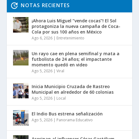
NOTAS RECIENTES
¡Ahora Luis Miguel “vende cocas”! El Sol
protagoniza la nueva campaña de Coca-
Cola por sus 100 años en México
Ago 6, 2026
|
Entretenimiento
Un rayo cae en plena semifinal y mata a
futbolista de 24 años; el impactante
momento quedó en video
Ago 5, 2026
|
Viral
Inicia Municipio Cruzada de Rastreo
Municipal en alrededor de 60 colonias
Ago 5, 2026
|
Local
El Indio Bus estrena señalización
Ago 5, 2026
|
Panorama Educativo
Asesinan al influencer César Gastélum