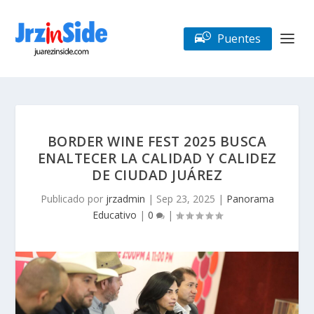
Puentes
BORDER WINE FEST 2025 BUSCA
ENALTECER LA CALIDAD Y CALIDEZ
DE CIUDAD JUÁREZ
Publicado por
jrzadmin
|
Sep 23, 2025
|
Panorama
Educativo
|
0
|