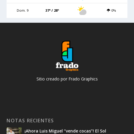
Dom. 9
37º / 28º
0%
Sitio creado por Frado Graphics
NOTAS RECIENTES
¡Ahora Luis Miguel “vende cocas”! El Sol