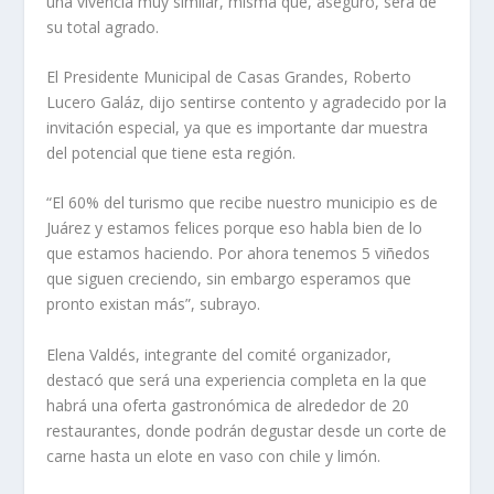
una vivencia muy similar, misma que, aseguró, será de
su total agrado.
El Presidente Municipal de Casas Grandes, Roberto
Lucero Galáz, dijo sentirse contento y agradecido por la
invitación especial, ya que es importante dar muestra
del potencial que tiene esta región.
“El 60% del turismo que recibe nuestro municipio es de
Juárez y estamos felices porque eso habla bien de lo
que estamos haciendo. Por ahora tenemos 5 viñedos
que siguen creciendo, sin embargo esperamos que
pronto existan más”, subrayo.
Elena Valdés, integrante del comité organizador,
destacó que será una experiencia completa en la que
habrá una oferta gastronómica de alrededor de 20
restaurantes, donde podrán degustar desde un corte de
carne hasta un elote en vaso con chile y limón.