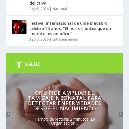
delictivo
Ago 5, 2026
|
Nacional
Festival Internacional de Cine Macabro
celebra 25 años: “El horror, antes que un
instinto, es un oficio”
Ago 5, 2026
|
Entretenimiento
SALUD
OMS PIDE AMPLIAR EL
TAMIZAJE NEONATAL PARA
DETECTAR ENFERMEDADES
DESDE EL NACIMIENTO
Tiempo de lectura: 2 minutos. La
Organización...