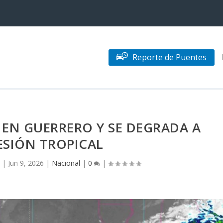
Reporte de Puentes
A EN GUERRERO Y SE DEGRADA A
ESIÓN TROPICAL
|
Jun 9, 2026
|
Nacional
|
0
|