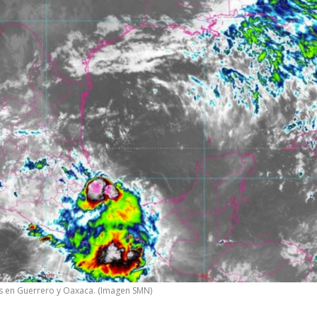
les en Guerrero y Oaxaca. (Imagen SMN)