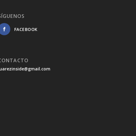
SÍGUENOS
FACEBOOK
CONTACTO
juarezinside@gmail.com