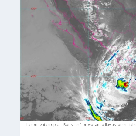
La tormenta tropical 'Boris' está provocando lluvias torrencia