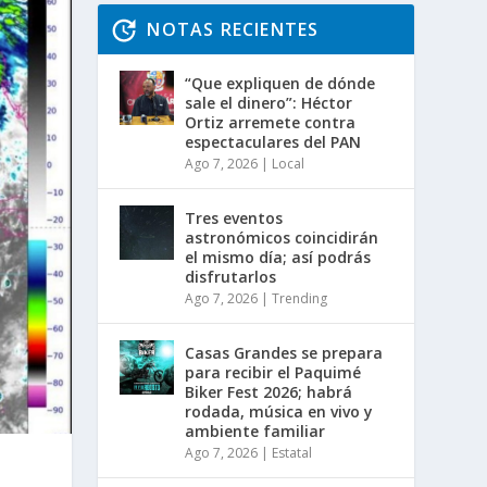
NOTAS RECIENTES
“Que expliquen de dónde
sale el dinero”: Héctor
Ortiz arremete contra
espectaculares del PAN
Ago 7, 2026
|
Local
Tres eventos
astronómicos coincidirán
el mismo día; así podrás
disfrutarlos
Ago 7, 2026
|
Trending
Casas Grandes se prepara
para recibir el Paquimé
Biker Fest 2026; habrá
rodada, música en vivo y
ambiente familiar
Ago 7, 2026
|
Estatal