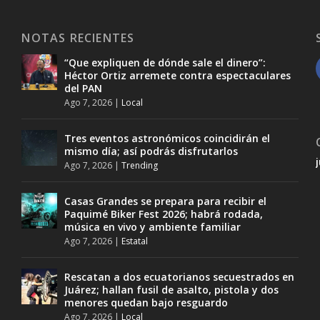
NOTAS RECIENTES
“Que expliquen de dónde sale el dinero”:
Héctor Ortiz arremete contra espectaculares
del PAN
Ago 7, 2026
|
Local
Tres eventos astronómicos coincidirán el
mismo día; así podrás disfrutarlos
Ago 7, 2026
|
Trending
Casas Grandes se prepara para recibir el
Paquimé Biker Fest 2026; habrá rodada,
música en vivo y ambiente familiar
Ago 7, 2026
|
Estatal
Rescatan a dos ecuatorianos secuestrados en
Juárez; hallan fusil de asalto, pistola y dos
menores quedan bajo resguardo
Ago 7, 2026
|
Local